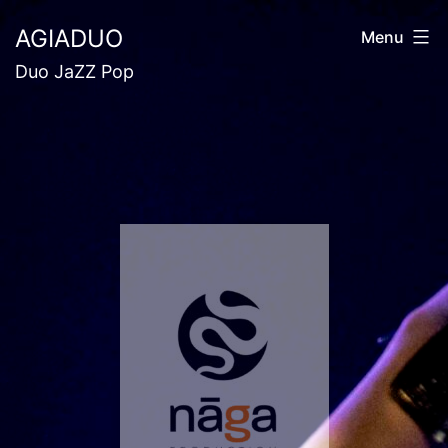
AGIADUO
Menu
Duo JaZZ Pop