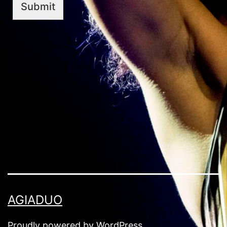
Submit
AGIADUO
Proudly powered by
WordPress
.