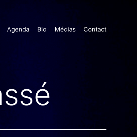
Agenda
Bio
Médias
Contact
assé