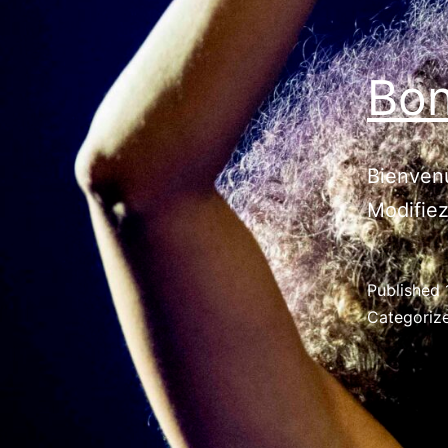
Bon
Bienvenu
Modifiez
Published
Categoriz