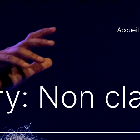
Accueil
ry:
Non cl